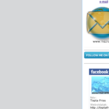
e-mail